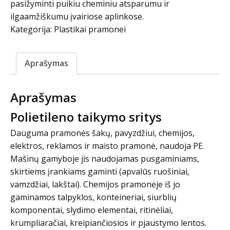
pasižyminti puikiu cheminiu atsparumu ir
ilgaamžiškumu įvairiose aplinkose.
Kategorija:
Plastikai pramonei
Aprašymas
Aprašymas
Polietileno taikymo sritys
Dauguma pramonės šakų, pavyzdžiui, chemijos,
elektros, reklamos ir maisto pramonė, naudoja PE.
Mašinų gamyboje jis naudojamas pusgaminiams,
skirtiems įrankiams gaminti (apvalūs ruošiniai,
vamzdžiai, lakštai). Chemijos pramonėje iš jo
gaminamos talpyklos, konteineriai, siurblių
komponentai, slydimo elementai, ritinėliai,
krumpliaračiai, kreipiančiosios ir pjaustymo lentos.