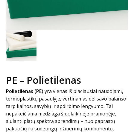
PE – Polietilenas
Polietilenas (PE)
yra vienas iš plačiausiai naudojamų
termoplastikų pasaulyje, vertinamas dėl savo balanso
tarp kainos, savybių ir apdirbimo lengvumo. Tai
nepakeičiama medžiaga šiuolaikinėje pramonėje,
siūlanti platų spektrą sprendimų – nuo paprastų
pakuočių iki sudėtingų inžinerinių komponentų,