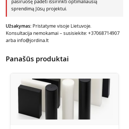
pasiruošę padėti išsirinkti optimaliausią
sprendimą Jūsų projektui.
Užsakymas:
Pristatyme visoje Lietuvoje.
Konsultacija nemokamai – susisiekite: +37068714907
arba
info@jordina.lt
Panašūs produktai