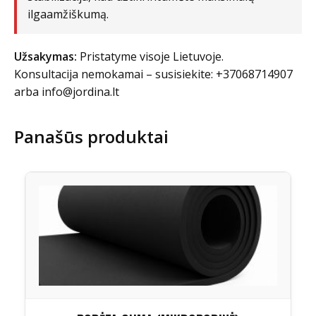
ilgaamžiškumą.
Užsakymas:
Pristatyme visoje Lietuvoje.
Konsultacija nemokamai – susisiekite: +37068714907
arba
info@jordina.lt
Panašūs produktai