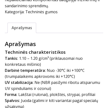
sandarinimo sprendimų.
Kategorija:
Techninės gumos
Aprašymas
Aprašymas
Techninės charakteristikos
Tankis:
1.10 – 1.20 g/cm³ (priklausomai nuo
konkretaus mišinio)
Darbinė temperatūra:
Nuo -30°C iki +100°C
(trumpalaikėms apkrovoms iki +120°C)
UV stabilizacija:
Ne (NBR pasižymi ribotu atsparumu
UV spinduliams ir ozonui)
Forma:
Lakštai (rulonai), plokštės, strypai, profiliai
Spalvos:
Juoda (galimi ir kiti variantai pagal specialų
užsakymą)